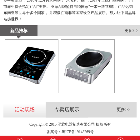
乡中标企业， 2016年12月再次荣获“广东名牌产品”，2017年全线产品荣获“广州
市养生协会指定产品”美誉。 亚蒙品牌坚持围绕国家“一带一路”战略，产品远销
东南亚等世界十多个国家， 并积极在南非等国家设立产品展厅。努力让中国品牌
名扬世界！
新品推荐
更多》》
活动现场
专卖店展示
更多>>
Copyright © 2015 亚蒙电器制造有限公司 版权所有
备案号：
粤ICP备19148269号