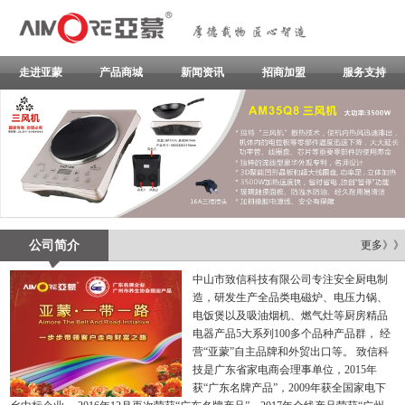
走进亚蒙
产品商城
新闻资讯
招商加盟
服务支持
公司简介
更多》》
中山市致信科技有限公司专注安全厨电制
造，研发生产全品类电磁炉、电压力锅、
电饭煲以及吸油烟机、燃气灶等厨房精品
电器产品5大系列100多个品种产品群， 经
营“亚蒙”自主品牌和外贸出口等。 致信科
技是广东省家电商会理事单位，2015年
获“广东名牌产品”，2009年获全国家电下