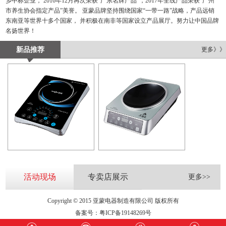
乡中标企业， 2016年12月再次荣获“广东名牌产品”，2017年全线产品荣获“广州
市养生协会指定产品”美誉。 亚蒙品牌坚持围绕国家“一带一路”战略，产品远销
东南亚等世界十多个国家， 并积极在南非等国家设立产品展厅。努力让中国品牌
名扬世界！
新品推荐
更多》》
活动现场
专卖店展示
更多>>
Copyright © 2015 亚蒙电器制造有限公司 版权所有
备案号：
粤ICP备19148269号