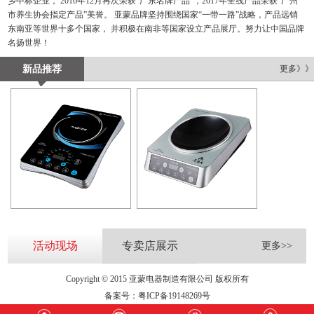
乡中标企业， 2016年12月再次荣获“广东名牌产品”，2017年全线产品荣获“广州
市养生协会指定产品”美誉。 亚蒙品牌坚持围绕国家“一带一路”战略，产品远销
东南亚等世界十多个国家， 并积极在南非等国家设立产品展厅。努力让中国品牌
名扬世界！
新品推荐
更多》》
活动现场
专卖店展示
更多>>
Copyright © 2015 亚蒙电器制造有限公司 版权所有
备案号：
粤ICP备19148269号