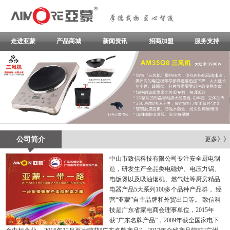
走进亚蒙
产品商城
新闻资讯
招商加盟
服务支持
公司简介
更多》》
中山市致信科技有限公司专注安全厨电制
造，研发生产全品类电磁炉、电压力锅、
电饭煲以及吸油烟机、燃气灶等厨房精品
电器产品5大系列100多个品种产品群， 经
营“亚蒙”自主品牌和外贸出口等。 致信科
技是广东省家电商会理事单位，2015年
获“广东名牌产品”，2009年获全国家电下