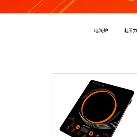
电磁炉
电陶炉
电压