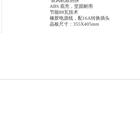
双风机散热快
ABS 底壳，坚固耐用
节能88瓦技术
橡胶电源线，配16A转换插头
晶板尺寸：355X405mm