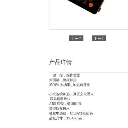
产品详情
一键一控，操作便捷
大面板，整板触摸
3500W 大功率 , 加热速度快
小火连续加热，真正文火温火
双风机散热快
ABS 底壳，坚固耐用
节能88瓦技术
橡胶电源线，配16A转换插头
晶板尺寸：355X405mm