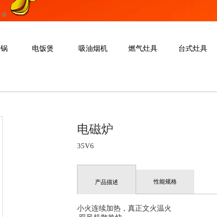
力锅
电饭煲
吸油烟机
燃气灶具
台式灶具
电磁炉
35V6
性能规格
产品描述
小火连续加热，真正文火温火