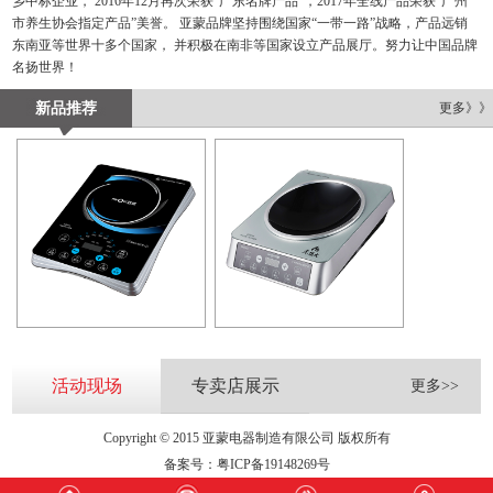
乡中标企业， 2016年12月再次荣获“广东名牌产品”，2017年全线产品荣获“广州
市养生协会指定产品”美誉。 亚蒙品牌坚持围绕国家“一带一路”战略，产品远销
东南亚等世界十多个国家， 并积极在南非等国家设立产品展厅。努力让中国品牌
名扬世界！
新品推荐
更多》》
活动现场
专卖店展示
更多>>
Copyright © 2015 亚蒙电器制造有限公司 版权所有
备案号：
粤ICP备19148269号