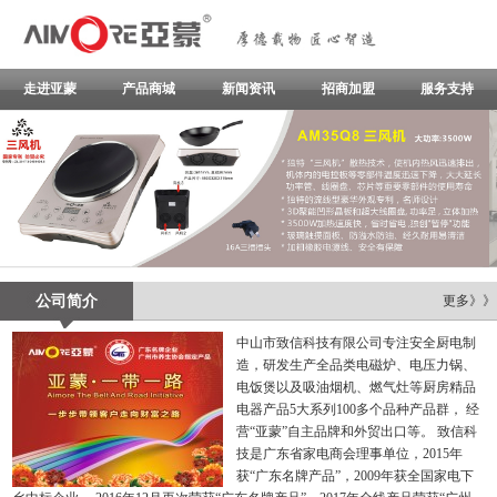
走进亚蒙
产品商城
新闻资讯
招商加盟
服务支持
公司简介
更多》》
中山市致信科技有限公司专注安全厨电制
造，研发生产全品类电磁炉、电压力锅、
电饭煲以及吸油烟机、燃气灶等厨房精品
电器产品5大系列100多个品种产品群， 经
营“亚蒙”自主品牌和外贸出口等。 致信科
技是广东省家电商会理事单位，2015年
获“广东名牌产品”，2009年获全国家电下